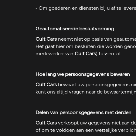
- Om goederen en diensten bij u af te lever
Geautomatiseerde besluitvorming
Cult Cars
neemt
niet
op basis van geautomat
Het gaat hier om besluiten die worden gen
medewerker van
Cult Cars
) tussen zit.
Hoe lang we persoonsgegevens bewaren
Cult Cars
bewaart uw persoonsgegevens niet
kunt ons altijd vragen naar de bewaartermij
Delen van persoonsgegevens met derden
Cult Cars
verkoopt uw gegevens niet aan der
of om te voldoen aan een wettelijke verplic