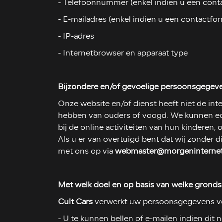
- Telefoonnummer (enkel indien u een conta
- E-mailadres (enkel indien u een contactfor
- IP-adres
- Internetbrowser en apparaat type
Bijzondere en/of gevoelige persoonsgegeve
Onze website en/of dienst heeft niet de int
hebben van ouders of voogd. We kunnen echt
bij de online activiteiten van hun kindere
Als u er van overtuigd bent dat wij zonder
met ons op via
webmaster@morgeninternet
Met welk doel en op basis van welke grond
Cult Cars
verwerkt uw persoonsgegevens vo
- U te kunnen bellen of e-mailen indien dit