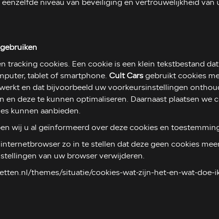
enzelfde niveau van beveiliging en vertrouwelijkheid van
j gebruiken
en tracking cookies. Een cookie is een klein tekstbestand da
puter, tablet of smartphone.
Cult Cars
gebruikt cookies met
 werkt en dat bijvoorbeeld uw voorkeursinstellingen onth
n en deze te kunnen optimaliseren. Daarnaast plaatsen we 
ies kunnen aanbieden.
en wij u al geïnformeerd over deze cookies en toestemming
nternetbrowser zo in te stellen dat deze geen cookies meer 
instellingen van uw browser verwijderen.
rnetten.nl/themes/situatie/cookies-wat-zijn-het-en-wat-doe-