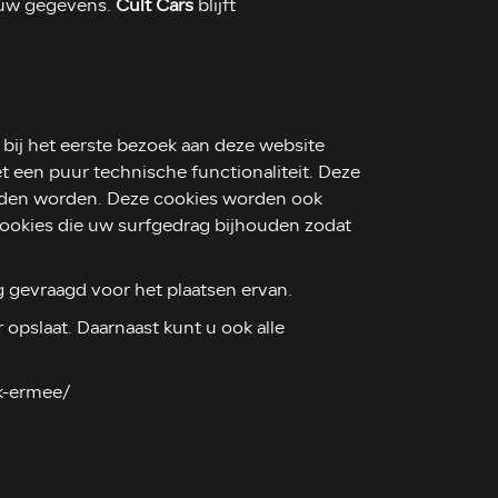
 uw gegevens.
Cult Cars
blijft
t bij het eerste bezoek aan deze website
 een puur technische functionaliteit. Deze
ouden worden. Deze cookies worden ook
cookies die uw surfgedrag bijhouden zodat
 gevraagd voor het plaatsen ervan.
opslaat. Daarnaast kunt u ook alle
ik-ermee/