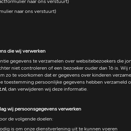
ctformulier naar ons verstuurt)
mulier naar ons verstuurt)
ns die wij verwerken
entie gegevens te verzamelen over websitebezoekers die jong
er niet controleren of een bezoeker ouder dan 16 is. Wij r
n, om zo te voorkomen dat er gegevens over kinderen verza
 die toestemming persoonlijke gegevens hebben verzameld o
.nl
, dan verwijderen wij deze informatie.
slag wij persoonsgegevens verwerken
or de volgende doelen:
 nodig is om onze dienstverlening uit te kunnen voeren