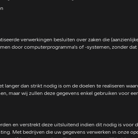
en
iseerde verwerkingen besluiten over zaken die (aanzienli
omen door computerprogramma's of -systemen, zonder dat 
 langer dan strikt nodig is om de doelen te realiseren wa
nen, maar wij zullen deze gegevens enkel gebruiken voor ee
den en verstrekt deze uitsluitend indien dit nodig is voor
hting. Met bedrijven die uw gegevens verwerken in onze opdr