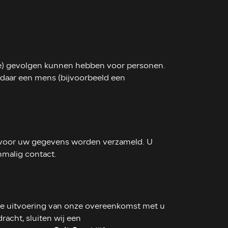
jke) gevolgen kunnen hebben voor personen.
daar een mens (bijvoorbeeld een
arvoor uw gegevens worden verzameld. U
nmalig contact.
 de uitvoering van onze overeenkomst met u
acht, sluiten wij een