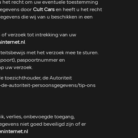
t u het recht om uw eventuele toestemming
sgegevens door
Cult Cars
en heeft u het recht
egevens die wij van u beschikken in een
of verzoek tot intrekking van uw
nternet.nl
.
iteitsbewijs met het verzoek mee te sturen.
aspoort), paspoortnummer en
op uw verzoek.
le toezichthouder, de Autoriteit
t-de-autoriteit-persoonsgegevens/tip-ons
, verlies, onbevoegde toegang,
evens niet goed beveiligd zijn of er
internet.nl