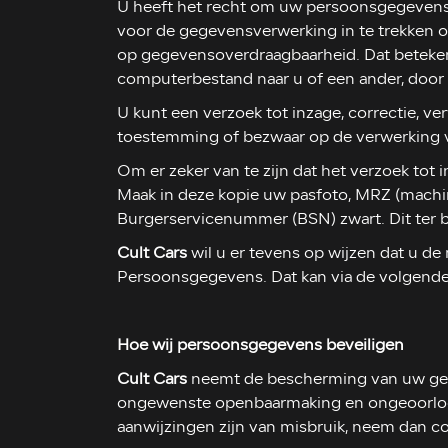
U heeft het recht om uw persoonsgegevens i
voor de gegevensverwerking in te trekken
op gegevensoverdraagbaarheid. Dat beteken
computerbestand naar u of een ander, door 
U kunt een verzoek tot inzage, correctie, 
toestemming of bezwaar op de verwerking
Om er zeker van te zijn dat het verzoek tot 
Maak in deze kopie uw pasfoto, MRZ (mach
Burgerservicenummer (BSN) zwart. Dit ter 
Cult Cars
wil u er tevens op wijzen dat u de 
Persoonsgegevens. Dat kan via de volgende 
Hoe wij persoonsgegevens beveiligen
Cult Cars
neemt de bescherming van uw geg
ongewenste openbaarmaking en ongeoorloofde
aanwijzingen zijn van misbruik, neem dan c